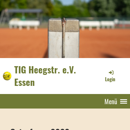
TIG Heegstr. e.V.
Essen
Login
Menü