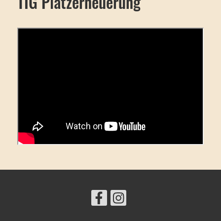
TIG Platzerneuerung