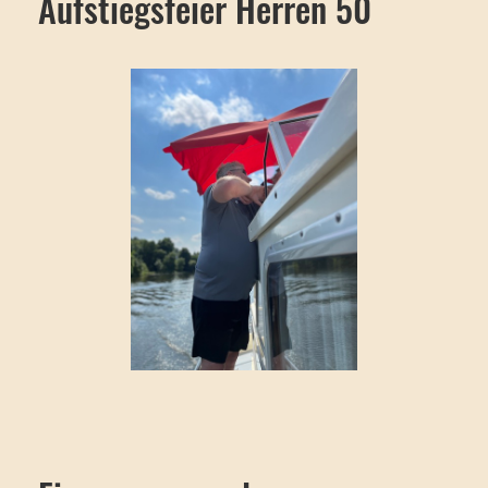
Aufstiegsfeier Herren 50